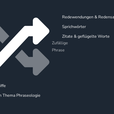
Redewendungen & Redensa
Sprichwörter
Zitate & geflügelte Worte
Zufällige
Phrase
iffe
m Thema Phraseologie