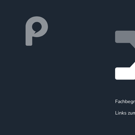
Fachbegr
Links zu