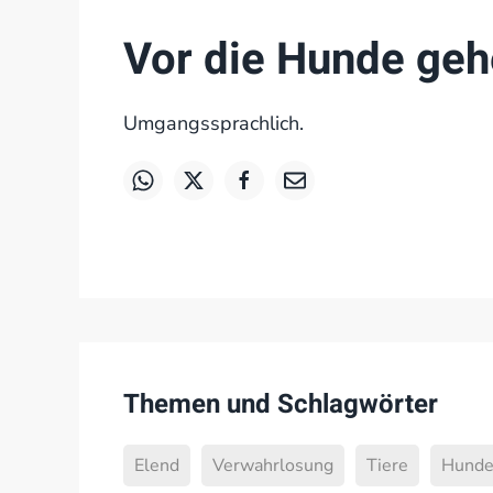
Vor die Hunde ge
Umgangssprachlich.
Themen und Schlagwörter
Elend
Verwahrlosung
Tiere
Hund