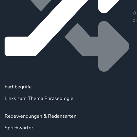
Zu
P
Fachbegriffe
Links zum Thema Phraseologie
Redewendungen & Redensarten
Sprichwörter