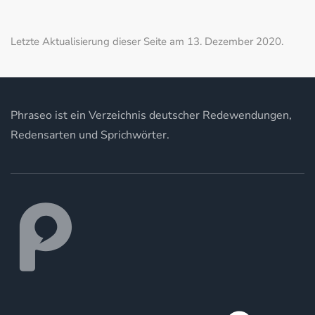
Letzte Aktualisierung dieser Seite am 13. Dezember 2020.
Phraseo ist ein Verzeichnis deutscher Redewendungen,
Redensarten und Sprichwörter.