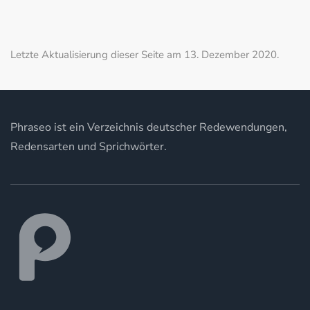
Letzte Aktualisierung dieser Seite am 13. Dezember 2020.
Phraseo ist ein Verzeichnis deutscher Redewendungen,
Redensarten und Sprichwörter.