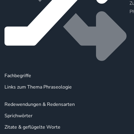
Zu
P
Fachbegriffe
Links zum Thema Phraseologie
Redewendungen & Redensarten
Sprichwörter
Zitate & geflügelte Worte