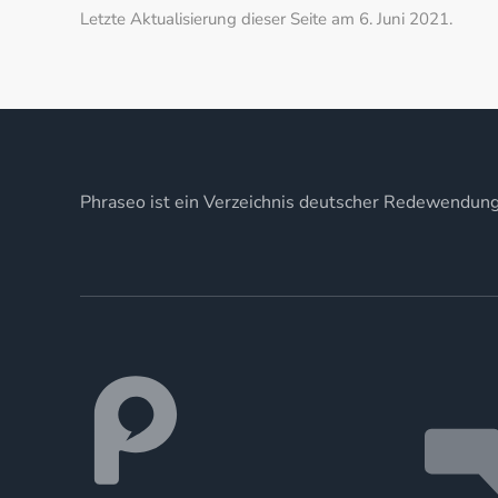
Letzte Aktualisierung dieser Seite am 6. Juni 2021.
Phraseo ist ein Verzeichnis deutscher Redewendun