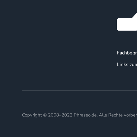
Fachbegr
Links zu
Copyright © 2008–2022 Phraseo.de. Alle Rechte vorbeh