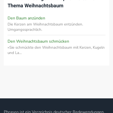
Thema
Weihnachtsbaum
Den Baum anzünden
Die Kerzen am Weihnachtsbaum entzünden.
Umgangssprachlich.
Den Weihnachtsbaum schmücken
»Sie schmückte den Weihnachtsbaum mit Kerzen, Kugeln
und La…
Phraseo ist ein Verzeichnis deutscher Redewendungen,