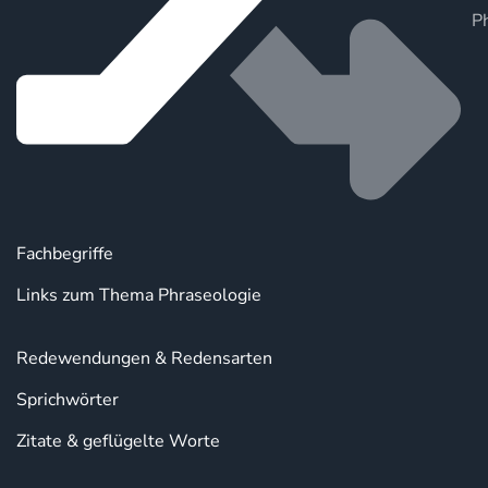
P
Fachbegriffe
Links zum Thema Phraseologie
Redewendungen & Redensarten
Sprichwörter
Zitate & geflügelte Worte