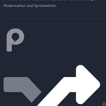
Redensarten und Sprichwörter.
Zu