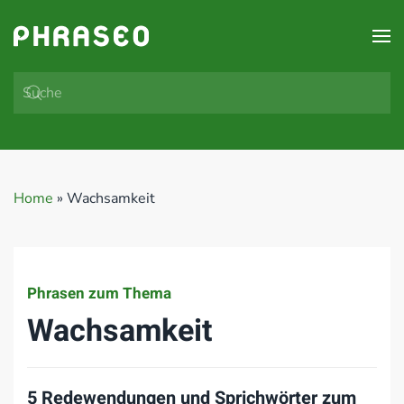
Zum Hauptinhalt springen
Home
»
Wachsamkeit
Phrasen zum Thema
Wachsamkeit
5 Redewendungen und Sprichwörter zum