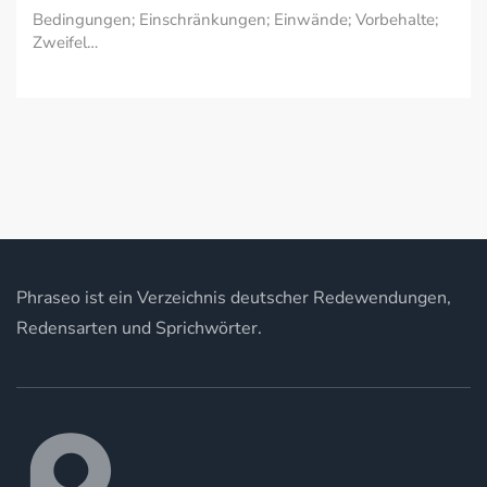
Bedingungen; Einschränkungen; Einwände; Vorbehalte;
Zweifel…
Phraseo ist ein Verzeichnis deutscher Redewendungen,
Redensarten und Sprichwörter.