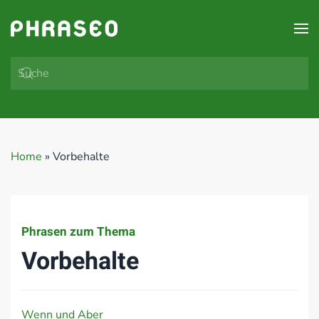
Zum Hauptinhalt springen
Home
»
Vorbehalte
Phrasen zum Thema
Vorbehalte
Wenn und Aber