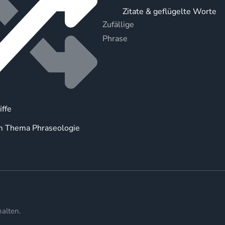
Zitate & geflügelte Worte
Zufällige
Phrase
iffe
m Thema Phraseologie
alten.