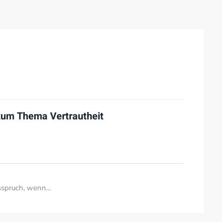
 zum Thema
Vertrautheit
sspruch, wenn…