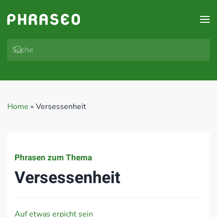
Zum Hauptinhalt springen
Home
»
Versessenheit
Phrasen zum Thema
Versessenheit
Auf etwas erpicht sein