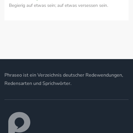
Begierig auf etwas sein; auf etwas versessen sein.
Phraseo ist ein Verzeichnis deutscher Redewendungen,
Redensarten und Sprichwörter.