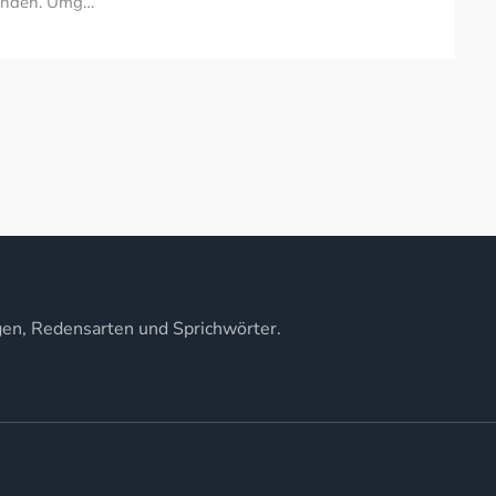
finden. Umg…
gen, Redensarten und Sprichwörter.