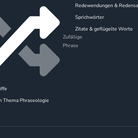
Redewendungen & Redensa
Sprichwörter
Zitate & geflügelte Worte
Zufällige
Phrase
iffe
m Thema Phraseologie