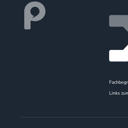
Fachbegr
Links zu