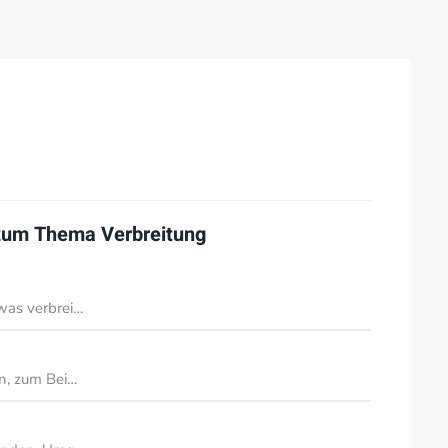
 zum Thema
Verbreitung
was verbrei…
en, zum Bei…