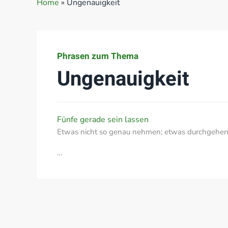
Home
»
Ungenauigkeit
Phrasen zum Thema
Ungenauigkeit
Fünfe gerade sein lassen
Etwas nicht so genau nehmen; etwas durchgehen 
…