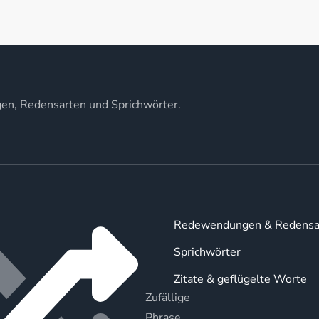
gen, Redensarten und Sprichwörter.
Redewendungen & Redensa
Sprichwörter
Zitate & geflügelte Worte
Zufällige
Phrase