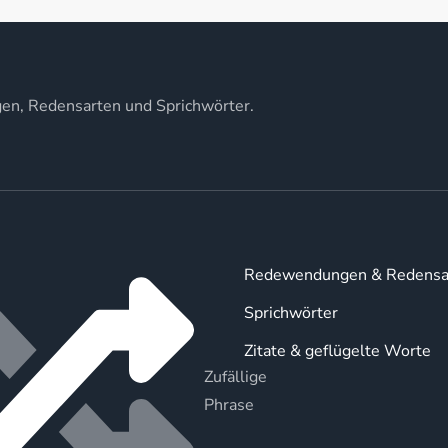
gen, Redensarten und Sprichwörter.
Redewendungen & Redensa
Sprichwörter
Zitate & geflügelte Worte
Zufällige
Phrase