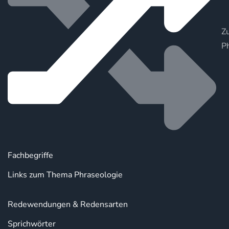
Zu
P
Fachbegriffe
Links zum Thema Phraseologie
Redewendungen & Redensarten
Sprichwörter