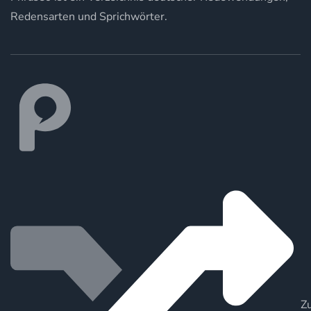
Redensarten und Sprichwörter.
Zu