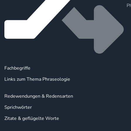
P
Fachbegriffe
Links zum Thema Phraseologie
Redewendungen & Redensarten
Sprichwörter
Zitate & geflügelte Worte