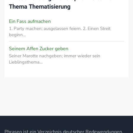
Thema
Thematisierung
Ein Fass aufmachen
1. Party machen; ausgelassen feiern. 2. Einen Streit
beginn…
Seinem Affen Zucker geben
Seiner Marotte nachgeben; immer wieder sein
Lieblingsthema…
Phraseo ist ein Verzeichnis deutscher Redewendungen,