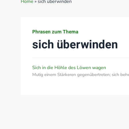
Home
»
sich überwinden
Phrasen zum Thema
sich überwinden
Sich in die Höhle des Löwen wagen
Mutig einem Stärkeren gegenübertreten; sich behe