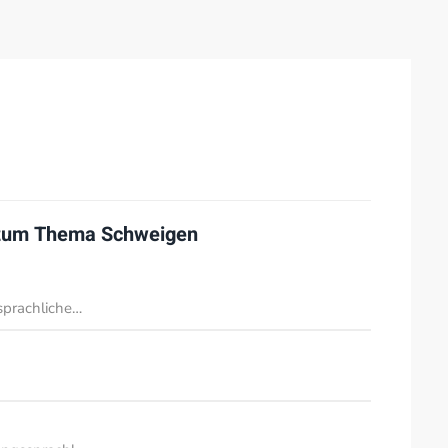
 zum Thema
Schweigen
sprachliche…