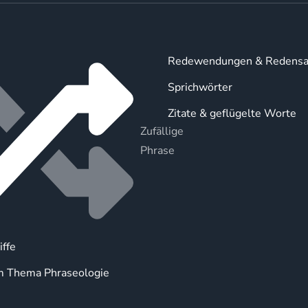
Redewendungen & Redensa
Sprichwörter
Zitate & geflügelte Worte
Zufällige
Phrase
iffe
m Thema Phraseologie