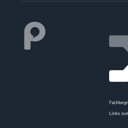
Fachbegr
Links zu