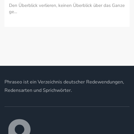
Den Überblick verlieren, keinen Überblick über das Ganze
ge…
Phraseo ist ein Verzeichnis deutscher Redewendungen,
Redensarten und Sprichwörter.