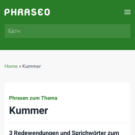
Zum Hauptinhalt springen
Home
»
Kummer
Phrasen zum Thema
Kummer
3 Redewendungen und Sprichwörter zum