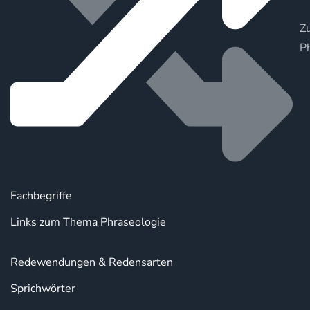
Zu
P
Fachbegriffe
Links zum Thema Phraseologie
Redewendungen & Redensarten
Sprichwörter