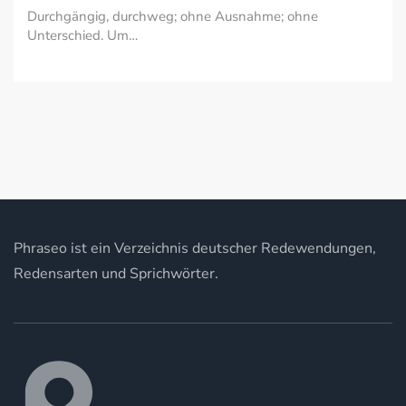
Durchgängig, durchweg; ohne Ausnahme; ohne
Unterschied. Um…
Phraseo ist ein Verzeichnis deutscher Redewendungen,
Redensarten und Sprichwörter.