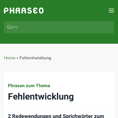
Zum Hauptinhalt springen
Home
»
Fehlentwicklung
Phrasen zum Thema
Fehlentwicklung
2 Redewendungen und Sprichwörter zum