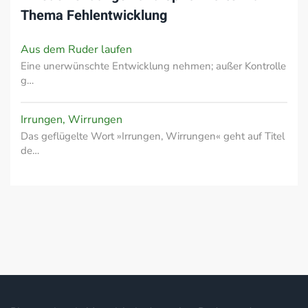
Thema
Fehlentwicklung
Aus dem Ruder laufen
Eine unerwünschte Entwicklung nehmen; außer Kontrolle
g…
Irrungen, Wirrungen
Das geflügelte Wort »Irrungen, Wirrungen« geht auf Titel
de…