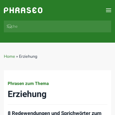
Zum Hauptinhalt springen
Home
»
Erziehung
Phrasen zum Thema
Erziehung
8 Redewendungen und Sprichwörter zum