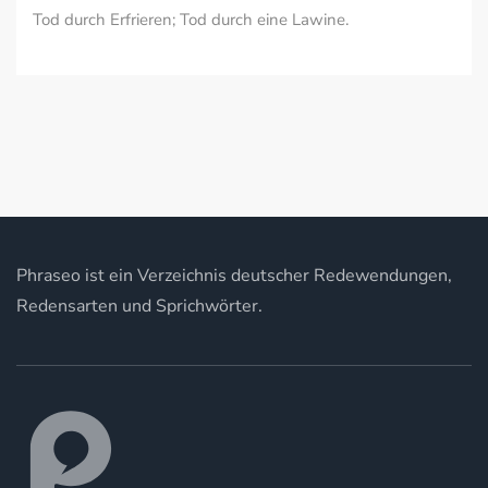
Tod durch Erfrieren; Tod durch eine Lawine.
Phraseo ist ein Verzeichnis deutscher Redewendungen,
Redensarten und Sprichwörter.