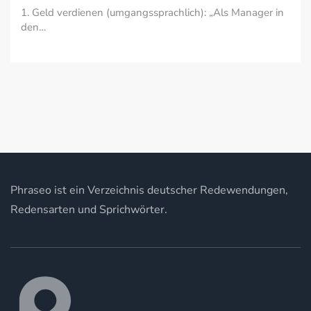
1. Geld verdienen (umgangssprachlich): „Als Manager in
den…
Phraseo ist ein Verzeichnis deutscher Redewendungen,
Redensarten und Sprichwörter.