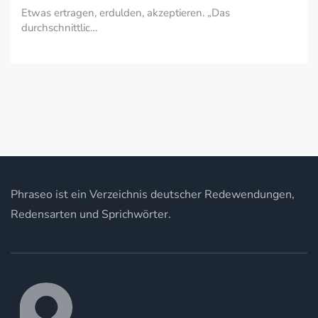
Etwas ertragen, erdulden, akzeptieren. „Das
durchschnittlic…
Phraseo ist ein Verzeichnis deutscher Redewendungen,
Redensarten und Sprichwörter.