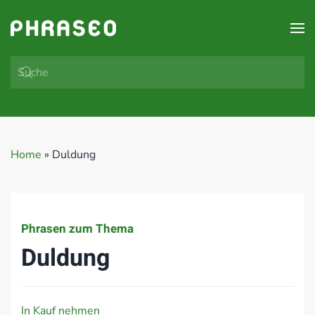
Zum Hauptinhalt springen
Home
»
Duldung
Phrasen zum Thema
Duldung
In Kauf nehmen