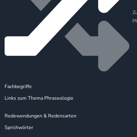
Zu
P
Fachbegriffe
Links zum Thema Phraseologie
Redewendungen & Redensarten
Sprichwörter