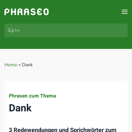
Zum Hauptinhalt springen
Home
»
Dank
Phrasen zum Thema
Dank
3 Redewendungen und Sprichwörter zum