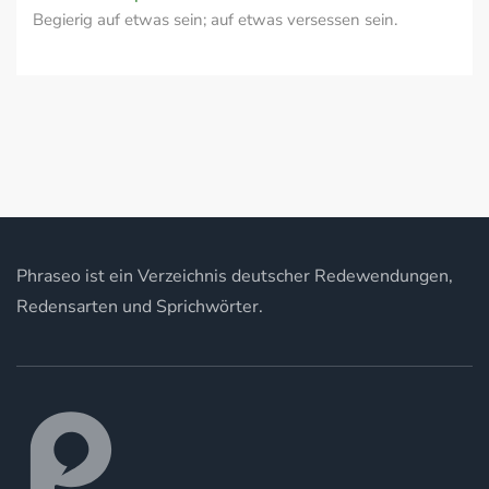
Begierig auf etwas sein; auf etwas versessen sein.
Phraseo ist ein Verzeichnis deutscher Redewendungen,
Redensarten und Sprichwörter.