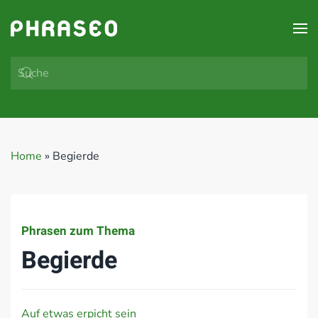
Zum Hauptinhalt springen
Home
»
Begierde
Phrasen zum Thema
Begierde
Auf etwas erpicht sein