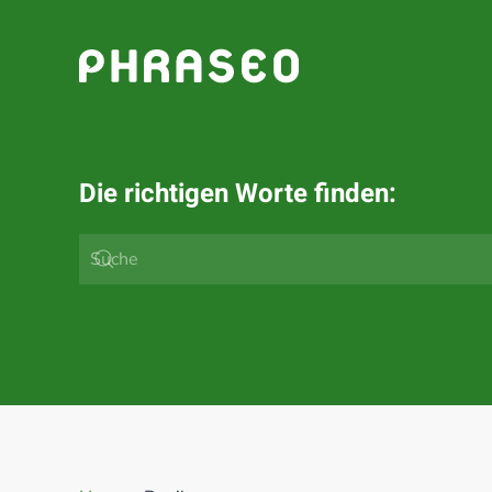
Zum Hauptinhalt springen
Die richtigen Worte finden: