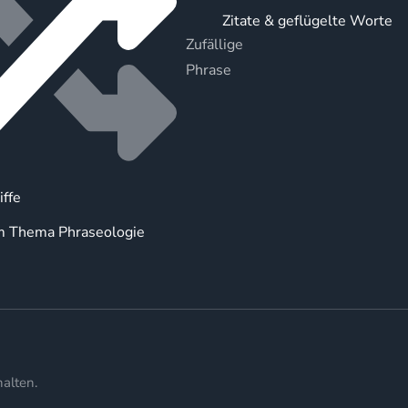
Zitate & geflügelte Worte
Zufällige
Phrase
iffe
m Thema Phraseologie
alten.