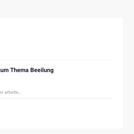
 zum Thema
Beeilung
er arbeite…