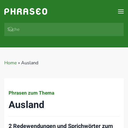
Zum Hauptinhalt springen
Home
»
Ausland
Phrasen zum Thema
Ausland
2 Redewendungen und Sprichwörter zum