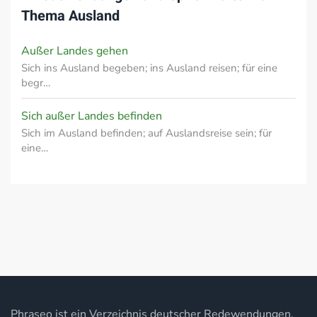
Thema
Ausland
Außer Landes gehen
Sich ins Ausland begeben; ins Ausland reisen; für eine
begr…
Sich außer Landes befinden
Sich im Ausland befinden; auf Auslandsreise sein; für
eine…
Phraseo ist ein Verzeichnis deutscher Redewendungen,