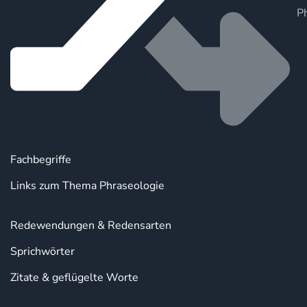
P
Fachbegriffe
Links zum Thema Phraseologie
Redewendungen & Redensarten
Sprichwörter
Zitate & geflügelte Worte