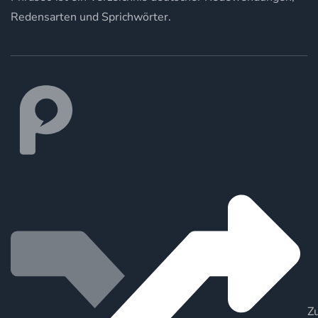
Redensarten und Sprichwörter.
Zu