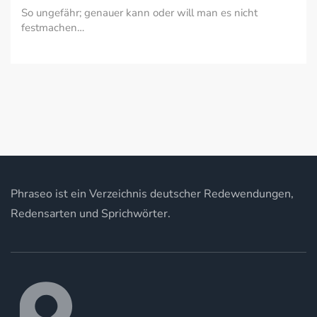
So ungefähr; genauer kann oder will man es nicht
festmachen…
Phraseo ist ein Verzeichnis deutscher Redewendungen,
Redensarten und Sprichwörter.