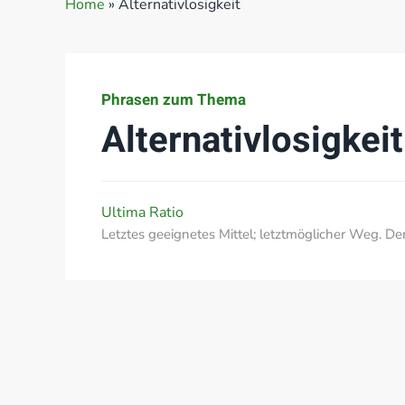
Home
»
Alternativlosigkeit
Phrasen zum Thema
Alternativlosigkeit
Ultima Ratio
Letztes geeignetes Mittel; letztmöglicher Weg. D