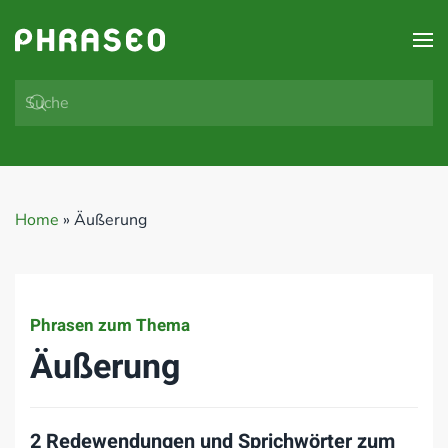
Zum Hauptinhalt springen
Home
»
Äußerung
Phrasen zum Thema
Äußerung
2 Redewendungen und Sprichwörter zum