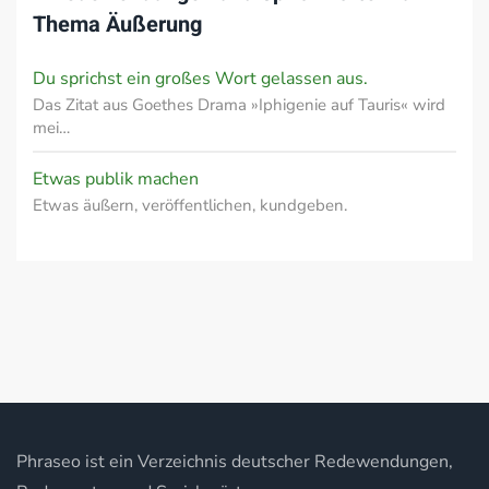
Thema
Äußerung
Du sprichst ein großes Wort gelassen aus.
Das Zitat aus Goethes Drama »Iphigenie auf Tauris« wird
mei…
Etwas publik machen
Etwas äußern, veröffentlichen, kundgeben.
Phraseo ist ein Verzeichnis deutscher Redewendungen,