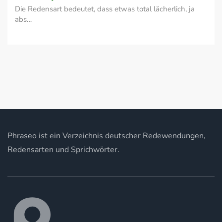
Die Redensart bedeutet, dass etwas total lächerlich, ja
abs…
Phraseo ist ein Verzeichnis deutscher Redewendungen,
Redensarten und Sprichwörter.