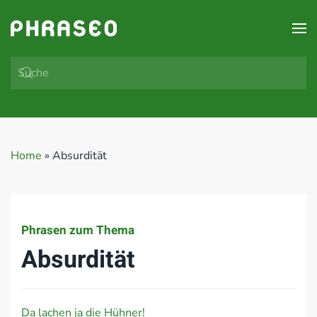
Zum Hauptinhalt springen
Home
»
Absurdität
Phrasen zum Thema
Absurdität
Da lachen ja die Hühner!