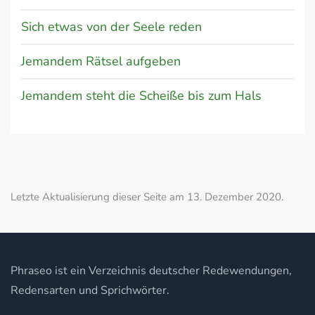
Sich etwas von der Seele reden
Jemandem Rätsel aufgeben
Jemandem steht die Scheiße bis zum Hals
Letzte Aktualisierung dieser Seite am 13. Dezember 2020.
Phraseo ist ein Verzeichnis deutscher Redewendungen,
Redensarten und Sprichwörter.