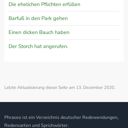
Die ehelichen Pflichten erfüllen
Barfuß in den Park gehen
Einen dicken Bauch haben
Der Storch hat angerufen.
Letzte Aktualisierung dieser Seite am 13. Dezember 2020.
Phraseo ist ein Verzeichnis deutscher Redewendungen,
Redensarten und Sprichwörter.