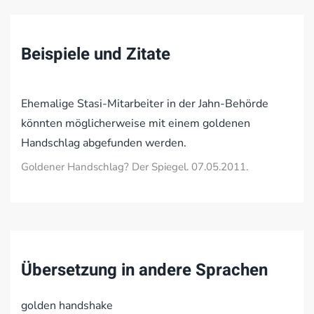
Beispiele und Zitate
Ehemalige Stasi-Mitarbeiter in der Jahn-Behörde
könnten möglicherweise mit einem goldenen
Handschlag abgefunden werden.
Goldener Handschlag? Der Spiegel. 07.05.2011.
Übersetzung in andere Sprachen
golden handshake