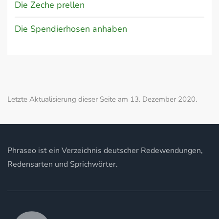
Die Zeche prellen
Die Spendierhosen anhaben
Letzte Aktualisierung dieser Seite am 13. Dezember 2020.
Phraseo ist ein Verzeichnis deutscher Redewendungen,
Redensarten und Sprichwörter.