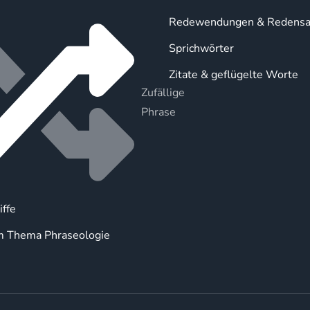
Redewendungen & Redensa
Sprichwörter
Zitate & geflügelte Worte
Zufällige
Phrase
iffe
m Thema Phraseologie