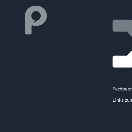
Fachbegr
Links zu