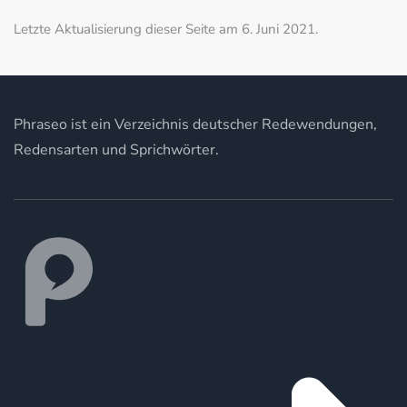
Letzte Aktualisierung dieser Seite am 6. Juni 2021.
Phraseo ist ein Verzeichnis deutscher Redewendungen,
Redensarten und Sprichwörter.