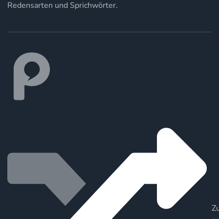
Redensarten und Sprichwörter.
Zu