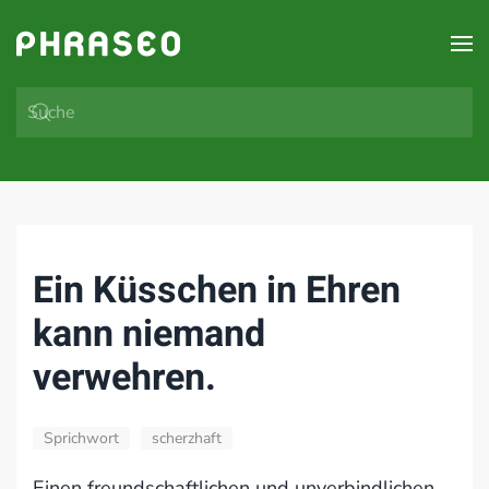
Zum Hauptinhalt springen
Ein Küsschen in Ehren
kann niemand
verwehren.
Sprichwort
scherzhaft
Einen freundschaftlichen und unverbindlichen