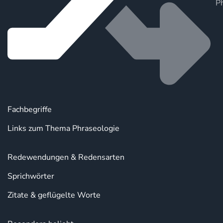
P
Fachbegriffe
Links zum Thema Phraseologie
Redewendungen & Redensarten
Sprichwörter
Zitate & geflügelte Worte