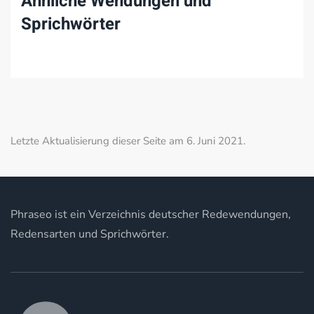
Ähnliche Wendungen und
Sprichwörter
Letzte Aktualisierung dieser Seite am 6. Juni 2021.
Phraseo ist ein Verzeichnis deutscher Redewendungen,
Redensarten und Sprichwörter.