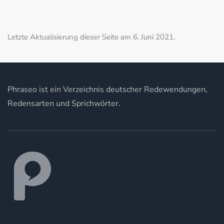
Letzte Aktualisierung dieser Seite am 6. Juni 2021.
Phraseo ist ein Verzeichnis deutscher Redewendungen,
Redensarten und Sprichwörter.