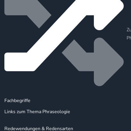
Zu
P
Fachbegriffe
Links zum Thema Phraseologie
Redewendungen & Redensarten