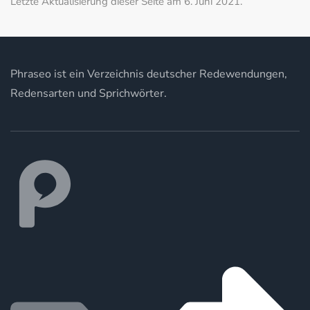
Letzte Aktualisierung dieser Seite am 6. Juni 2021.
Phraseo ist ein Verzeichnis deutscher Redewendungen,
Redensarten und Sprichwörter.