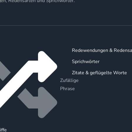
gen, Redensarten und Sprichwörter.
Redewendungen & Redensa
Sprichwörter
Zitate & geflügelte Worte
Zufällige
Phrase
iffe