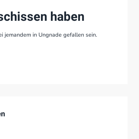
schissen haben
i jemandem in Ungnade gefallen sein.
en