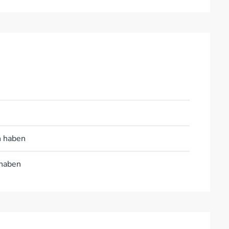
n haben
 haben