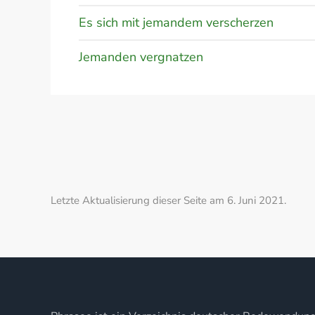
Es sich mit jemandem verscherzen
Jemanden vergnatzen
Letzte Aktualisierung dieser Seite am 6. Juni 2021.