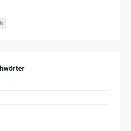
de
hwörter