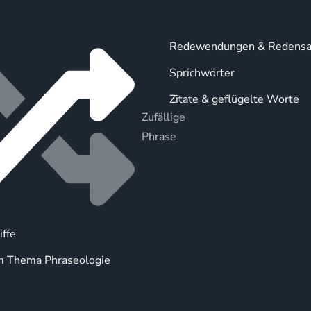
Redewendungen & Redensa
Sprichwörter
Zitate & geflügelte Worte
Zufällige
Phrase
iffe
m Thema Phraseologie