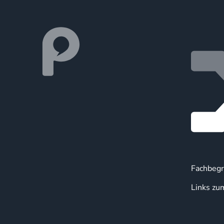
Fachbegr
Links zu