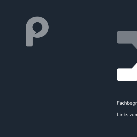
Fachbegr
Links zu