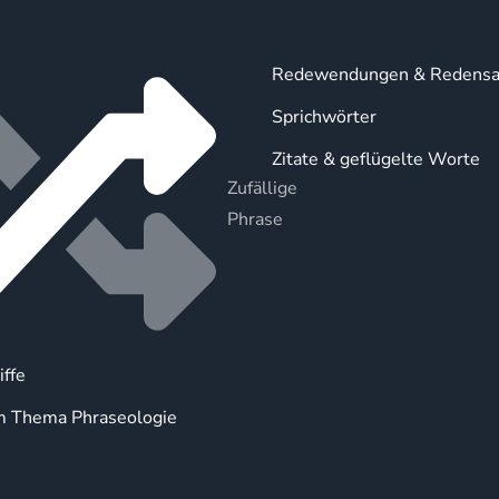
Redewendungen & Redensa
Sprichwörter
Zitate & geflügelte Worte
Zufällige
Phrase
iffe
m Thema Phraseologie