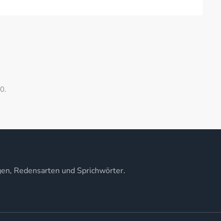
0.
gen, Redensarten und Sprichwörter.