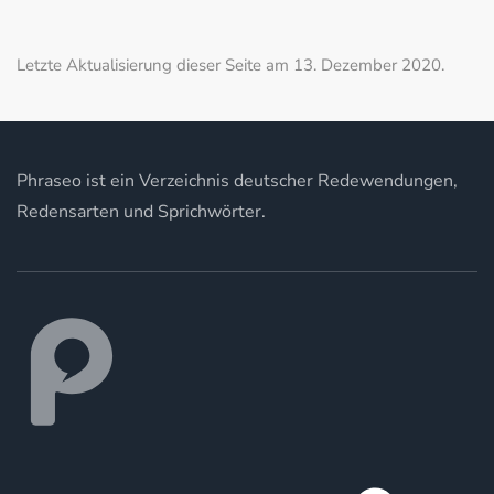
Letzte Aktualisierung dieser Seite am 13. Dezember 2020.
Phraseo ist ein Verzeichnis deutscher Redewendungen,
Redensarten und Sprichwörter.