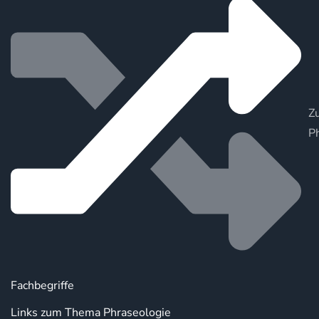
Zu
P
Fachbegriffe
Links zum Thema Phraseologie