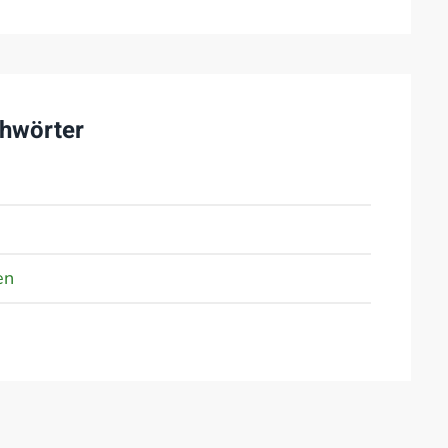
hwörter
en