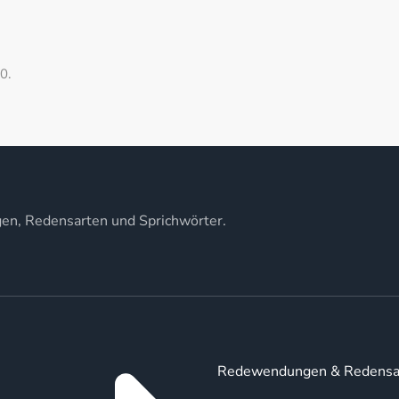
0.
gen, Redensarten und Sprichwörter.
Redewendungen & Redensa