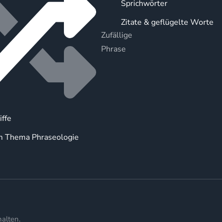
Sprichwörter
Zitate & geflügelte Worte
Zufällige
Phrase
iffe
m Thema Phraseologie
alten.