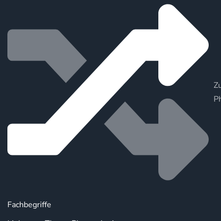
Zu
P
Fachbegriffe