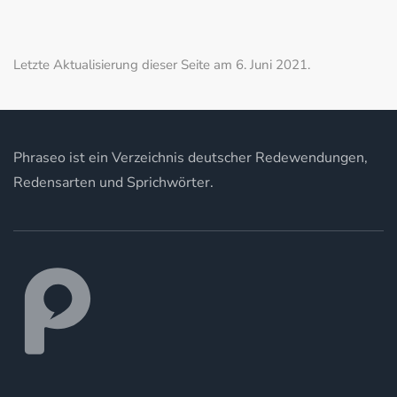
Letzte Aktualisierung dieser Seite am 6. Juni 2021.
Phraseo ist ein Verzeichnis deutscher Redewendungen,
Redensarten und Sprichwörter.